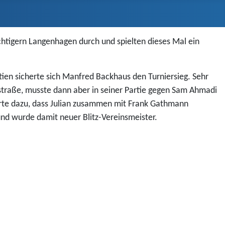
chtigern Langenhagen durch und spielten dieses Mal ein
tien sicherte sich Manfred Backhaus den Turniersieg. Sehr
rstraße, musste dann aber in seiner Partie gegen Sam Ahmadi
hrte dazu, dass Julian zusammen mit Frank Gathmann
 und wurde damit neuer Blitz-Vereinsmeister.