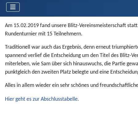
Am 15.02.2019 fand unsere Blitz-Vereinsmeisterschaft statt
Rundenturnier mit 15 Teilnehmern.
Traditionell war auch das Ergebnis, denn erneut triumphier
spannend verlief die Entscheidung um den Titel des Blitz-V
miterleben, wie Sam über sich hinauswuchs, die Partie gew
punktgleich den zweiten Platz belegte und eine Entscheidung
Alles in allem wieder ein sehr schönes und freundschaftliches
Hier geht es zur Abschlusstabelle.