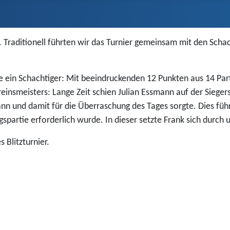
. Traditionell führten wir das Turnier gemeinsam mit den Scha
te ein Schachtiger: Mit beeindruckenden 12 Punkten aus 14 Par
ereinsmeisters: Lange Zeit schien Julian Essmann auf der Siege
ann und damit für die Überraschung des Tages sorgte. Dies fü
spartie erforderlich wurde. In dieser setzte Frank sich durch
 Blitzturnier.