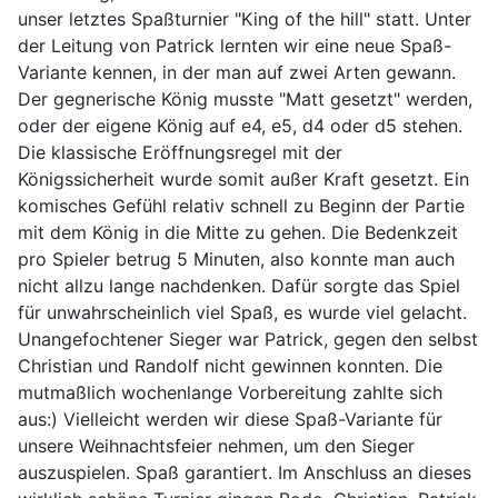
unser letztes Spaßturnier "King of the hill" statt. Unter
der Leitung von Patrick lernten wir eine neue Spaß-
Variante kennen, in der man auf zwei Arten gewann.
Der gegnerische König musste "Matt gesetzt" werden,
oder der eigene König auf e4, e5, d4 oder d5 stehen.
Die klassische Eröffnungsregel mit der
Königssicherheit wurde somit außer Kraft gesetzt. Ein
komisches Gefühl relativ schnell zu Beginn der Partie
mit dem König in die Mitte zu gehen. Die Bedenkzeit
pro Spieler betrug 5 Minuten, also konnte man auch
nicht allzu lange nachdenken. Dafür sorgte das Spiel
für unwahrscheinlich viel Spaß, es wurde viel gelacht.
Unangefochtener Sieger war Patrick, gegen den selbst
Christian und Randolf nicht gewinnen konnten. Die
mutmaßlich wochenlange Vorbereitung zahlte sich
aus:) Vielleicht werden wir diese Spaß-Variante für
unsere Weihnachtsfeier nehmen, um den Sieger
auszuspielen. Spaß garantiert. Im Anschluss an dieses