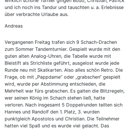
wirklich schöne Turnier gingen Bodo, Christian, Patrick
und ich noch ins Tandur und tauschten u. a. Erlebnisse
über verbrachte Urlaube aus.
Andreas
Vergangenen Freitag trafen sich 9 Schach-Drachen
zum Sommer Tandemturnier. Gespielt wurde mit den
guten alten Analog-Uhren, die Tabelle wurde mit
Bleistift als Strichliste geführt, ausgelost wurde jede
Runde neu mit Skatkarten. Also alles schön Retro. Die
Frage, ob mit „Pappdame“ oder „grabschen“ gespielt
wird, wurde per Abstimmung entschieden, die
Mehrheit war fürs grabschen. Es galten die Blitzregeln,
wer seinen König im Schach stehen ließ, hatte
verloren. Nach insgesamt 5 Doppelrunden teilten sich
Hannes und Randolf den 1. Platz, 3. wurden
punktgleich Apostolos und Christian. Die Teilnehmer
hatten viel Spaß und es wurde viel gelacht. Das