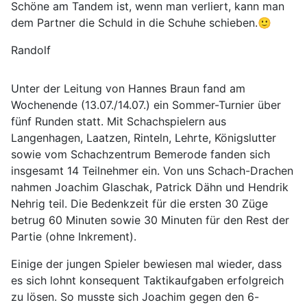
Schöne am Tandem ist, wenn man verliert, kann man
dem Partner die Schuld in die Schuhe schieben.🙂
Randolf
Unter der Leitung von Hannes Braun fand am
Wochenende (13.07./14.07.) ein Sommer-Turnier über
fünf Runden statt. Mit Schachspielern aus
Langenhagen, Laatzen, Rinteln, Lehrte, Königslutter
sowie vom Schachzentrum Bemerode fanden sich
insgesamt 14 Teilnehmer ein. Von uns Schach-Drachen
nahmen Joachim Glaschak, Patrick Dähn und Hendrik
Nehrig teil. Die Bedenkzeit für die ersten 30 Züge
betrug 60 Minuten sowie 30 Minuten für den Rest der
Partie (ohne Inkrement).
Einige der jungen Spieler bewiesen mal wieder, dass
es sich lohnt konsequent Taktikaufgaben erfolgreich
zu lösen. So musste sich Joachim gegen den 6-