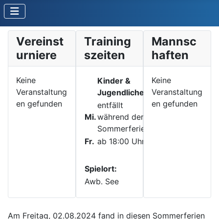
Vereinst
Training
Mannsc
urniere
szeiten
haften
Keine
Keine
Kinder &
Erwachsene
Veranstaltung
Veranstaltung
Jugendliche
en gefunden
en gefunden
entfällt
Mi.
während der
Sommerferien
Fr.
ab 18:00 Uhr
ab 18:00 Uhr
Spielort:
Awb. See
Am Freitag, 02.08.2024 fand in diesen Sommerferien